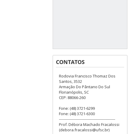
CONTATOS
Rodovia Francisco Thomaz Dos
Santos, 3532
Armação Do Pântano Do Sul
Florianópolis, SC
CEP: 88066-260
Fone: (48) 3721-6299
Fone: (48) 3721-6300
-----------------------------------------------
Prof. Débora Machado Fracalossi
(debora.fracalossi@ufsc.br)